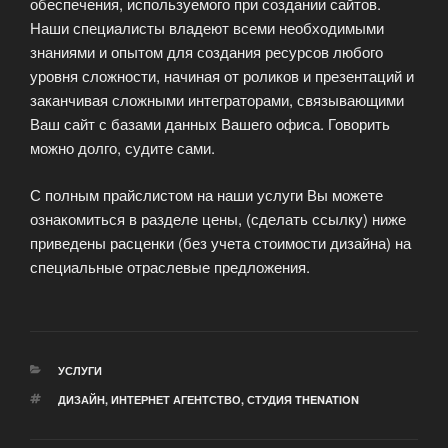
обеспечения, используемого при создании сайтов.
Наши специалисты владеют всеми необходимыми
знаниями и опытом для создания ресурсов любого
уровня сложности, начиная от роликов и презентаций и
заканчивая сложными интеграторами, связывающими
Ваш сайт с базами данных Вашего офиса. Говорить
можно долго, судите сами.
С полным прайслистом на наши услуги Вы можете
ознакомиться в разделе цены, (сделать ссылку) ниже
приведены расценки (без учета стоимости дизайна) на
специальные отраслевые предложения.
РУБРИКИ
УСЛУГИ
МЕТКИ
ДИЗАЙН
,
ИНТЕРНЕТ АГЕНТСТВО
,
СТУДИЯ THENATION