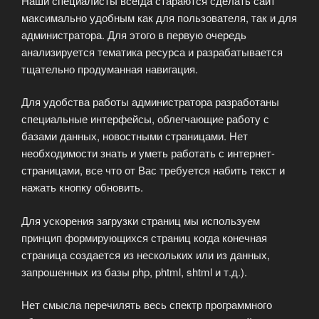
Наши специалисты всегда стараются сделать сайт
максимально удобным как для пользователя, так и для
администратора. Для этого в первую очередь
анализируется тематика ресурса и разрабатывается
тщательно продуманная навигация.
Для удобства работы администратора разработаны
специальные интерфейсы, облегчающие работу с
базами данных, новостными страницами. Нет
необходимости знать и уметь работать с интернет-
страницами, все что от Вас требуется набить текст и
нажать кнопку обновить.
Для ускорения загрузки страниц мы используем
принцип формирующихся страниц когда конечная
страница создается из нескольких или из данных,
запрошенных из базы php, phtml, shtml и т.д.).
Нет смысла перечилять весь спектр программного