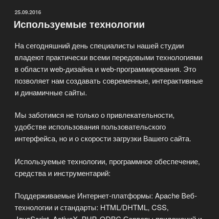
ОПУБЛИКОВАНО
25.09.2016
Используемые технологии
На сегодняшний день специалисты нашей студии
владеют практически всеми передовыми технологиями
в области web-дизайна и web-программирования. Это
позволяет нам создавать современные, интерактивные
и динамичные сайты.
Мы заботимся не только о привлекательности,
удобстве использования пользовательского
интерфейса, но и о скорости загрузки Вашего сайта.
Используемые технологии, программное обеспечение,
средства и инструментарий:
Поддерживаемые Интернет-платформы: Apache Веб-
технологии и стандарты: HTML/DHTML, CSS,
JavaScript, ActiveX, PHP, ODBC Серверы приложений и