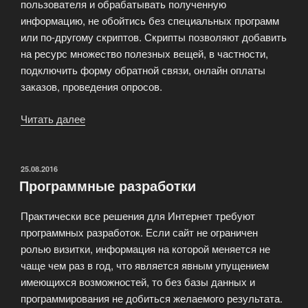
пользователя и обрабатывать полученную
информацию, не обойтись без специальных программ
или по-другому скриптов. Скрипты позволяют добавить
на ресурс множество полезных вещей, в частности,
подключить форму обратной связи, онлайн оплаты
заказов, проведения опросов.
Читать далее
«Средства
веб-
программирования
для
ОПУБЛИКОВАНО
25.08.2016
Программные разработки
разработки
сайтов»
Практически все решения для Интернет требуют
программных разработок. Если сайт не ограничен
ролью визитки, информация на которой меняется не
чаще чем раз в год, что является явным упущением
имеющихся возможностей, то без базы данных и
программирования не добиться желаемого результата.