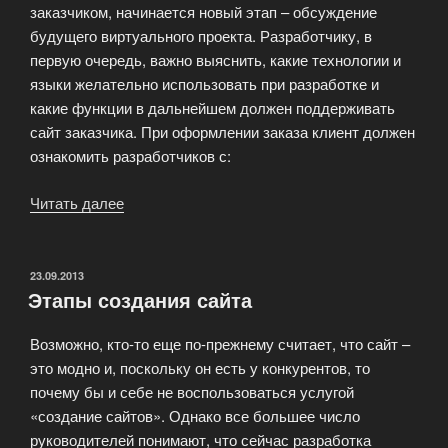
заказчиком, начинается новый этап – обсуждение
будущего виртуального проекта. Разработчику, в
первую очередь, важно выяснить, какие технологии и
языки желательно использовать при разработке и
какие функции в дальнейшем должен поддерживать
сайт заказчика. При оформлении заказа клиент должен
ознакомить разработчиков с:
Читать далее
«Заказываем
сайт:
что
должен
ОПУБЛИКОВАНО
23.09.2013
Этапы создания сайта
учитывать
разработчик
Возможно, кто-то еще по-прежнему считает, что сайт –
и
это модно и, поскольку он есть у конкурентов, то
заказчик.»
почему бы и себе не воспользоваться услугой
«создание сайтов». Однако все большее число
руководителей понимают, что сейчас разработка