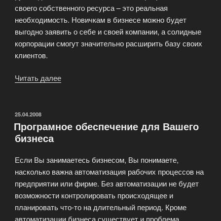
своего собственного ресурса – это реальная
необходимость. Новичкам в бизнесе можно будет
выгодно заявить о себе и своей компании, а солидные
корпорации смогут значительно расширить базу своих
клиентов.
Читать далее
«Этапы
создания
сайта»
ОПУБЛИКОВАНО
25.04.2008
Програмное обеспечение для Вашего
бизнеса
Если Вы занимаетесь бизнесом, Вы понимаете,
насколько важна автоматизация рабочих процессов на
предприятии или фирме. Без автоматизации не будет
возможности контролировать происходящее и
планировать что-то на длительный период. Кроме
автоматизации бизнеса существует и проблема