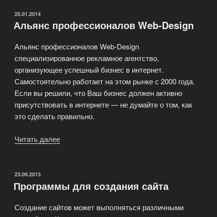
заказать
контент
ОПУБЛИКОВАНО
25.01.2014
Альянс профессионалов Web-Design
для
сайта?»
Альянс профессионалов Web-Design
специализированное рекламное агентство,
организующее успешный бизнес в интернет.
Самостоятельно работает на этом рынке с 2000 года.
Если вы решили, что Ваш бизнес должен активно
присутствовать в интернете — не думайте о том, как
это сделать правильно.
Читать далее
«Альянс
профессионалов
Web-
Design»
ОПУБЛИКОВАНО
23.09.2013
Программы для создания сайта
Создание сайтов может выполняться различными