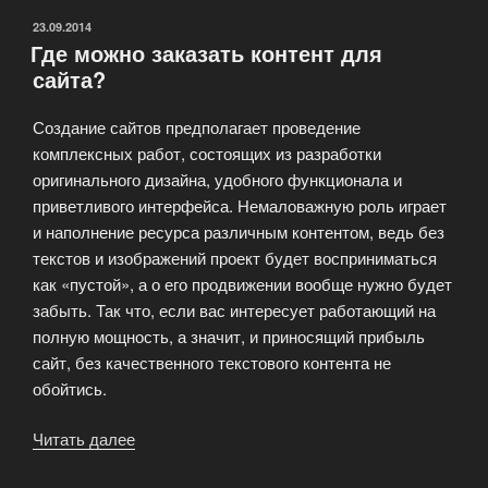
ОПУБЛИКОВАНО
23.09.2014
Где можно заказать контент для
сайта?
Создание сайтов предполагает проведение
комплексных работ, состоящих из разработки
оригинального дизайна, удобного функционала и
приветливого интерфейса. Немаловажную роль играет
и наполнение ресурса различным контентом, ведь без
текстов и изображений проект будет восприниматься
как «пустой», а о его продвижении вообще нужно будет
забыть. Так что, если вас интересует работающий на
полную мощность, а значит, и приносящий прибыль
сайт, без качественного текстового контента не
обойтись.
Читать далее
«Где
можно