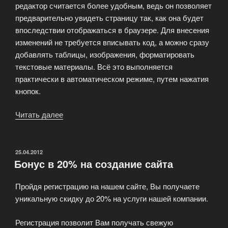
редактор считается более удобным, ведь он позволяет
предварительно увидеть страницу так, как она будет
впоследствии отображаться в браузере. Для внесения
изменений не требуется вписывать код, а можно сразу
добавлять таблицы, изображения, форматировать
текстовые материалы. Всё это выполняется
практически в автоматическом режиме, путем нажатия
кнопок.
Читать далее
«Программы
для
создания
сайта»
ОПУБЛИКОВАНО
25.04.2012
Бонус в 20% на создание сайта
Пройдя регистрацию на нашем сайте, Вы получаете
уникальную скидку до 20% на услуги нашей компании.
Регистрация позволит Вам получать свежую