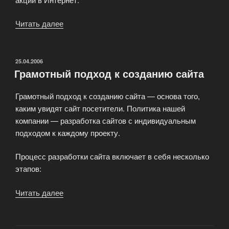
Читать далее
«Студия
Веб-
дизайна»
ОПУБЛИКОВАНО
25.04.2006
Грамотный подход к созданию сайта
Грамотный подход к созданию сайта — основа того,
каким увидят сайт посетители. Политика нашей
компании — разработка сайтов с индивидуальным
подходом к каждому проекту.
Процесс разработки сайта включает в себя несколько
этапов:
Читать далее
«Грамотный
подход
к