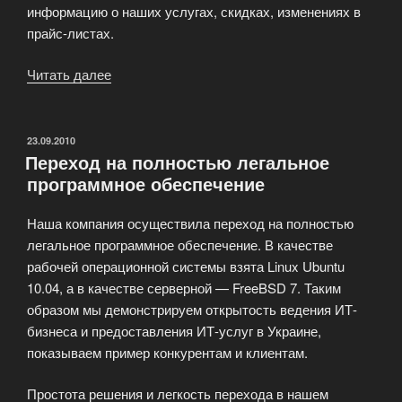
информацию о наших услугах, скидках, изменениях в
прайс-листах.
Читать далее
«Бонус
в
20%
на
ОПУБЛИКОВАНО
23.09.2010
Переход на полностью легальное
создание
программное обеспечение
сайта»
Наша компания осуществила переход на полностью
легальное программное обеспечение. В качестве
рабочей операционной системы взята Linux Ubuntu
10.04, а в качестве серверной — FreeBSD 7. Таким
образом мы демонстрируем открытость ведения ИТ-
бизнеса и предоставления ИТ-услуг в Украине,
показываем пример конкурентам и клиентам.
Простота решения и легкость перехода в нашем