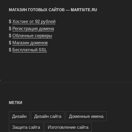
обратитесь
к
МАГАЗИН ГОТОВЫХ САЙТОВ — MARTSITE.RU
нам!»
$
Хостинг от 92 рублей
$
Регистрация домена
$
Облачные серверы
$
Магазин доменов
$
Бесплатный SSL
.
МЕТКИ
Дизайн
Дизайн сайта
Доменные имена
Защита сайта
Изготовление сайта