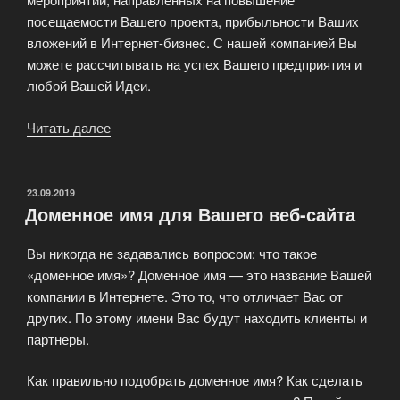
посещаемости Вашего проекта, прибыльности Ваших
вложений в Интернет-бизнес. С нашей компанией Вы
можете рассчитывать на успех Вашего предприятия и
любой Вашей Идеи.
Читать далее
«Рекламное
агентство
The
Nation»
ОПУБЛИКОВАНО
23.09.2019
Доменное имя для Вашего веб-сайта
Вы никогда не задавались вопросом: что такое
«доменное имя»? Доменное имя — это название Вашей
компании в Интернете. Это то, что отличает Вас от
других. По этому имени Вас будут находить клиенты и
партнеры.
Как правильно подобрать доменное имя? Как сделать