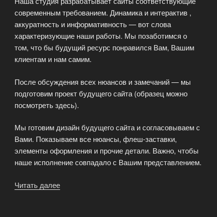
Наша студия разрабатывает сайты соответствующие
современным требованием. Динамика и интерактив ,
аккуратность и информативность — вот слова
характеризующие наши работы. Мы позаботимся о
том, что бы будущий ресурс понравился Вам, Вашим
клиентам и нам самим.
После обсуждения всех нюансов и замечаний — мы
подготовим проект будущего сайта (образец можно
посмотреть здесь).
Мы готовим дизайн будущего сайта и согласовываем с
Вами. Показываем все нюансы, флеш-заставки,
элементы оформления и прочие детали. Важно, чтобы
наше исполнение совпадало с Вашим представлением.
Читать далее
«Последовательность
услуг
по