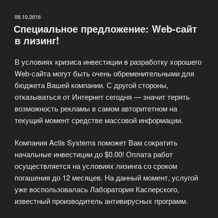
и
социальных
ОПУБЛИКОВАНО
09.10.2016
Специальное предложение: Web-сайт
сайтов»
в лизинг!
В условиях кризиса инвестиции в разработку хорошего
Web-сайта могут быть очень обременительными для
бюджета Вашей компании. С другой стороны,
отказываться от Интернет сегодня — значит терять
возможность рекламы в самом авторитетном на
текущий момент средстве массовой информации.
Компания Actis Systems поможет Вам сократить
начальные инвестиции до $0.00! Оплата работ
осуществляется на условиях лизинга со сроком
погашения до 12 месяцев. На данный момент, услугой
уже воспользовалась Лаборатория Касперского,
известный производитель антивирусных программ.