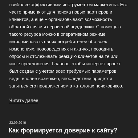
наиболее эффективным инструментом маркетинга. Его
часто применяют для поиска новых партнеров и
клиентов, а еще – организовывают возможность
обратной связи и сервисной поддержки. С помощью
такого ресурса можно в оперативном режиме
информировать своих потребителей обо всех
изменениях, нововведениях и акциях, проводить
опросы и отслеживать реакцию клиентов на те или
иные предложения. Главное, чтобы интернет проект
был создан с учетом всех требуемых параметров,
ведь, вполне возможно, впоследствии придется
заняться его продвижением в каталогах поисковиков.
Читать далее
«Корпоративный
сайт
и
особенности
ОПУБЛИКОВАНО
23.09.2016
Как формируется доверие к сайту?
его
создания»