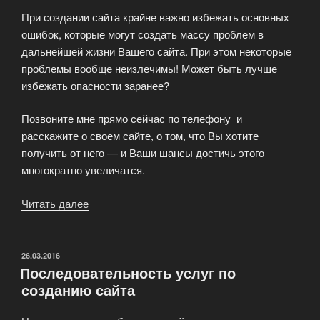
При создании сайта крайне важно избежать основных
ошибок, которые могут создать массу проблем в
дальнейшей жизни Вашего сайта. При этом некоторые
проблемы вообще неизлечимы! Может быть лучше
избежать опасности заранее?
Позвоните мне прямо сейчас по телефону и
расскажите о своем сайте, о том, что Вы хотите
получить от него — и Ваши шансы достичь этого
многократно увеличатся.
Читать далее
«Создание
сайта
на
системе
ОПУБЛИКОВАНО
26.03.2016
Последовательность услуг по
управления
созданию сайта
Битрикс»