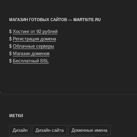
стра
записям
МАГАЗИН ГОТОВЫХ САЙТОВ — MARTSITE.RU
$
Хостинг от 92 рублей
$
Регистрация домена
$
Облачные серверы
$
Магазин доменов
$
Бесплатный SSL
.
МЕТКИ
Дизайн
Дизайн сайта
Доменные имена